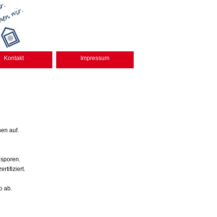
Kontakt
Impressum
en auf.
lsporen.
tifiziert.
o ab.