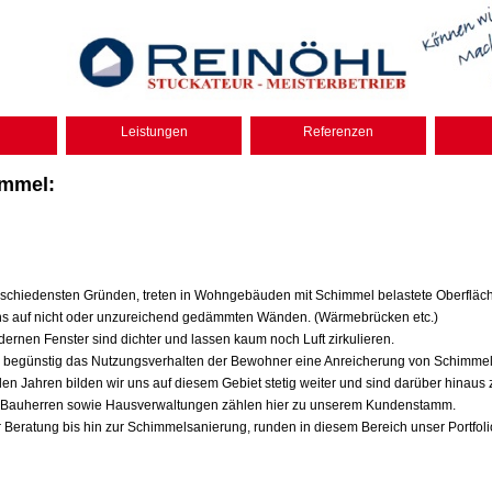
Leistungen
Referenzen
mmel:
schiedensten Gründen, treten in Wohngebäuden mit Schimmel belastete Oberfläch
ns auf nicht oder unzureichend gedämmten Wänden. (Wärmebrücken etc.)
ernen Fenster sind dichter und lassen kaum noch Luft zirkulieren.
s begünstig das Nutzungsverhalten der Bewohner eine Anreicherung von Schimme
elen Jahren bilden wir uns auf diesem Gebiet stetig weiter und sind darüber hinaus zer
e Bauherren sowie Hausverwaltungen zählen hier zu unserem Kundenstamm.
 Beratung bis hin zur Schimmelsanierung, runden in diesem Bereich unser Portfoli